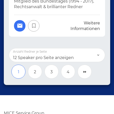
Mitglied des Bundestages (1994 - 2017),
Rechtsanwalt & brillianter Redner
Weitere
Informationen
Anzahl Redner je Seite
12 Speaker pro Seite anzeigen
1
2
3
4
MICE Service Group