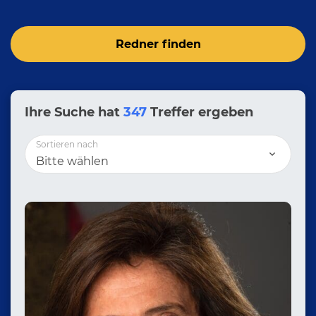
Redner finden
Ihre Suche hat
347
Treffer ergeben
Sortieren nach
Bitte wählen