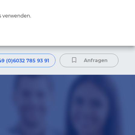
es verwenden.
Anfragen
49 (0)6032 785 93 91