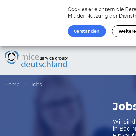
Cookies erleichtern die Bere
Mit der Nutzung der Dienste
verstanden
Weitere
Home
Jobs
Job
Wir sind
in Bad 
Einkauf 