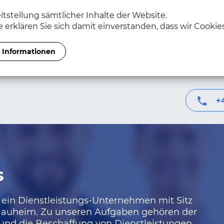
itstellung sämtlicher Inhalte der Website.
 erklären Sie sich damit einverstanden, dass wir Cooki
 Informationen
+
s
 ein Dienstleistungs-Unternehmen mit Sitz
Nauheim. Zu unseren Aufgaben gehören der
und die Beschaffung von Dienstleistungen