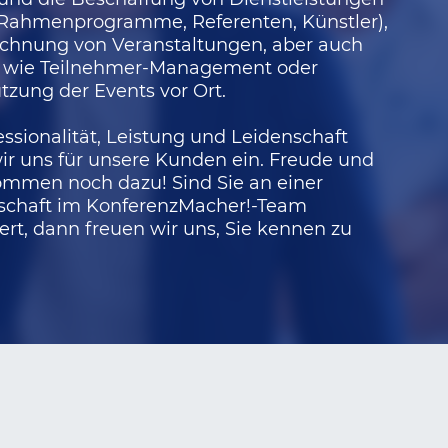
, Rahmenprogramme, Referenten, Künstler),
echnung von Veranstaltungen, aber auch
wie Teilnehmer-Management oder
tzung der Events vor Ort.
essionalität, Leistung und Leidenschaft
ir uns für unsere Kunden ein. Freude und
ommen noch dazu! Sind Sie an einer
dschaft im KonferenzMacher!-Team
iert, dann freuen wir uns, Sie kennen zu