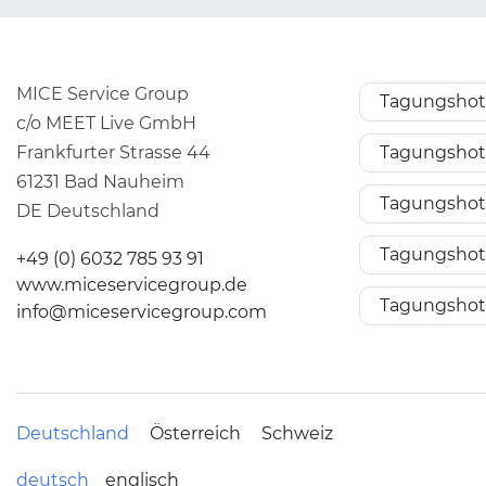
MICE Service Group
Tagungshote
c/o MEET Live GmbH
Frankfurter Strasse 44
Tagungshot
61231 Bad Nauheim
Tagungshote
DE Deutschland
Tagungshote
+49 (0) 6032 785 93 91
www.miceservicegroup.de
Tagungshote
info@miceservicegroup.com
Deutschland
Österreich
Schweiz
deutsch
englisch